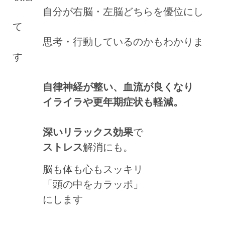
自分が右脳・左脳どちらを優位にし
て
思考・行動しているのかもわかりま
す
自律神経が整い、血流が良くなり
イライラや更年期症状も軽減。
深いリラックス効果
で
ストレス
解消にも。
脳も体も心もスッキリ
「頭の中をカラッポ」
にします