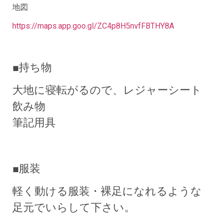
地図
https://maps.app.goo.gl/ZC4p8H5nvfFBTHY8A
■持ち物
大地に寝転がるので、レジャーシート
飲み物
筆記用具
■服装
軽く動ける服装・裸足になれるような
足元でいらして下さい。