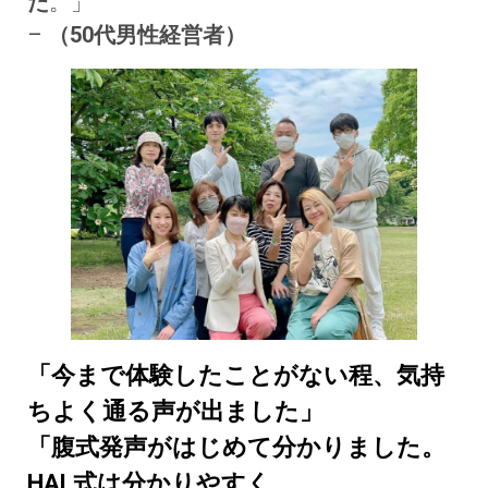
た
。」
–
（50代男性経営者）
「今まで体験したことがない程、気持
ちよく通る声が出ました」
「腹式発声がはじめて分かりました。
HAL式は分かりやすく、