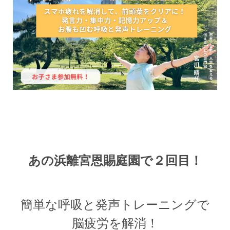
あの浜離宮恩賜庭園で２回目！
簡単な呼吸と発声トレーニングで
脳疲労を解消！