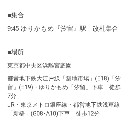
■集合
9:45 ゆりかもめ『汐留』駅
改札集合
■
場所
東京都中央区浜離宮庭園
都営地下鉄大江戸線「築地市場」(E18)「汐
留」(E19)・ゆりかもめ「汐留」下車 徒歩
7分
JR・東京メトロ銀座線・都営地下鉄浅草線
「新橋」(G08･A10)下車 徒歩12分