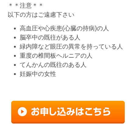
＊＊注意＊＊
以下の方はご遠慮下さい
高血圧や心疾患(心臓の持病)の人
脳卒中の既往がある人
緑内障など眼圧の異常を持っている人
重度の椎間板ヘルニアの人
てんかんの既往のある人
妊娠中の女性