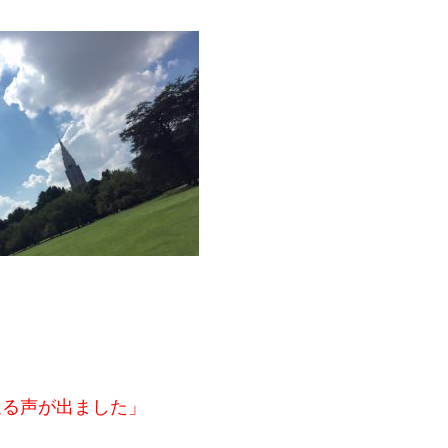
通る声が出ました」