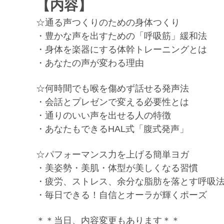
【内容】
☆通る声つくりのための身体つくり
・豊かな声を出すための「呼吸筋」緩和法
・身体を楽器にする体幹トレーニングとは
・あなたの声が変わる理由
☆何時間でも喉を傷めず話せる発声法
・会話とプレゼンで変える必要性とは
・通りのいい声を出せる人の特徴
・あなたもできるHAL式「腹式発声」
☆パフォーマンス力を上げる簡単ヨガ
・美姿勢・美肌・体型が美しくなる習慣
・疲労、ストレス、余分な脂肪を落とす呼吸
・毎日できる！自信とオーラが輝くポーズ
＊＊当日、内容変更もあります＊＊