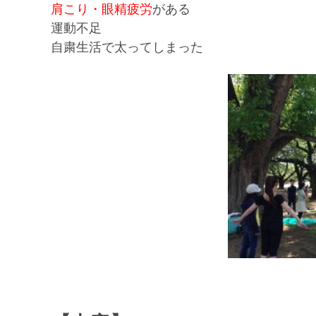
肩こり・眼精疲労
がある
運動不足
自粛生活で太ってしまった