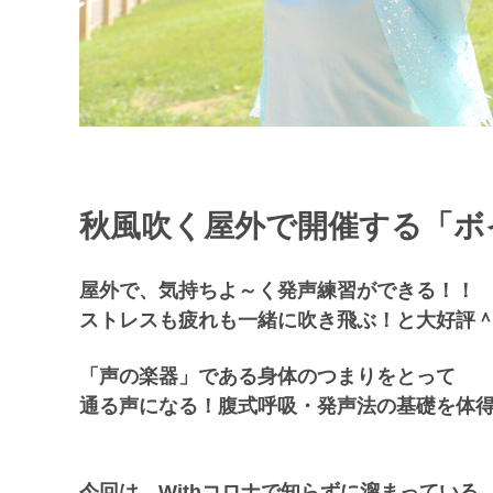
秋風吹く屋外で開催する「ボ
屋外で、気持ちよ～く発声練習ができる！！
ストレスも疲れも一緒に吹き飛ぶ！と大好評
「声の楽器」である身体のつまりをとって
通る声になる！腹式呼吸・発声法の基礎を体
今回は、Withコロナで知らずに溜まっている