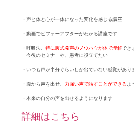
・声と体と心が一体になった変化を感じる講座
・動画でビフォーアフターがわかる講座です
・呼吸法、
特に腹式発声のノウハウが体で理解
でき
今後のセミナーや、患者に役立てたい
・いつも声が半分ぐらいしか出ていない感覚があり
・腹から声を出せ、
力強い声で話すことができる
よ
・本来の自分の声を出せるようになります
詳細はこちら