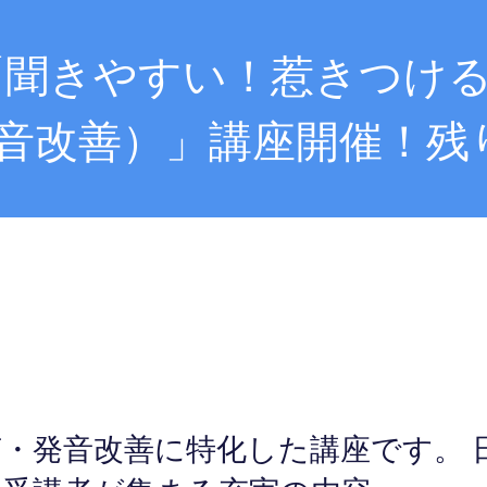
祝）「聞きやすい！惹きつけ
音改善）」講座開催！残
・発音改善に特化した講座です。 