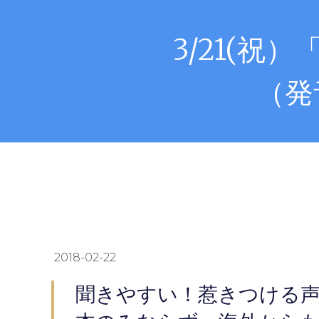
3/21(
（発
2018-02-22
聞きやすい！惹きつける声