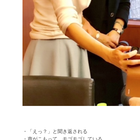
・「えっ？」と聞き返される
・声がこもって、モゴモゴしている