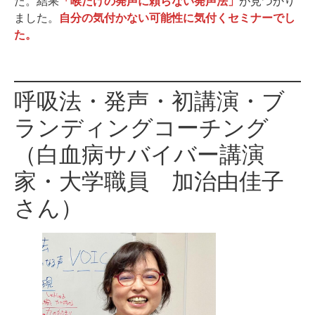
た。結果
「喉だけの発声に頼らない発声法」
が見つかり
ました。
自分の気付かない可能性に気付くセミナーでし
た。
呼吸法・発声・初講演・ブ
ランディングコーチング
（白血病サバイバー講演
家・大学職員 加治由佳子
さん）