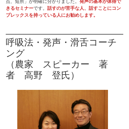
点、短所」が明確に分かりました。
発声の基本が体得で
きるセミナー
です。
話すのが苦手な人、話すことにコン
プレックスを持っている人にお勧めします。
呼吸法・発声・滑舌コーチ
ング
（農家 スピーカー 著
者 高野 登氏）