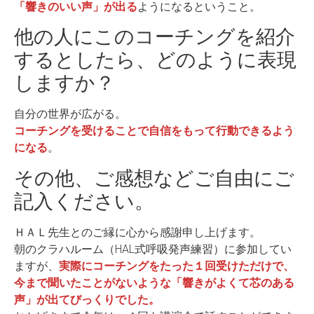
「響きのいい声」が出る
ようになるということ。
他の人にこのコーチングを紹介
するとしたら、どのように表現
しますか？
自分の世界が広がる。
コーチングを受けることで自信をもって行動できるよう
になる
。
その他、ご感想などご自由にご
記入ください。
ＨＡＬ先生とのご縁に心から感謝申し上げます。
朝のクラハルーム（HAL式呼吸発声練習）に参加してい
ますが、
実際にコーチングをたった１回受けただけで、
今まで聞いたことがないような「響きがよくて芯のある
声」が出てびっくりでした。