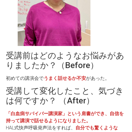
受講前はどのようなお悩みがあ
りましたか？（Before）
初めての講演会で
うまく話せるか不安
があった。
受講して変化したこと、気づき
は何ですか？ （After）
「白血病サバイバー講演家」という肩書ができ、自信を
持って講演で話せるようになりました。
HAL式快声呼吸発声法をすれば、
自分でも驚くような