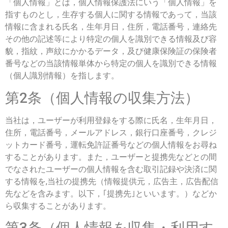
「個人情報」とは，個人情報保護法にいう「個人情報」を
指すものとし，生存する個人に関する情報であって，当該
情報に含まれる氏名，生年月日，住所，電話番号，連絡先
その他の記述等により特定の個人を識別できる情報及び容
貌，指紋，声紋にかかるデータ，及び健康保険証の保険者
番号などの当該情報単体から特定の個人を識別できる情報
（個人識別情報）を指します。
第2条（個人情報の収集方法）
当社は，ユーザーが利用登録をする際に氏名，生年月日，
住所，電話番号，メールアドレス，銀行口座番号，クレジ
ットカード番号，運転免許証番号などの個人情報をお尋ね
することがあります。また，ユーザーと提携先などとの間
でなされたユーザーの個人情報を含む取引記録や決済に関
する情報を,当社の提携先（情報提供元，広告主，広告配信
先などを含みます。以下，｢提携先｣といいます。）などか
ら収集することがあります。
第3条（個人情報を収集・利用す