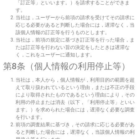
「訂正等」といいます。）を請求することができま
す。
当社は，ユーザーから前項の請求を受けてその請求に
応じる必要があると判断した場合には，遅滞なく，当
該個人情報の訂正等を行うものとします。
当社は，前項の規定に基づき訂正等を行った場合，ま
たは訂正等を行わない旨の決定をしたときは遅滞な
く，これをユーザーに通知します。
第8条（個人情報の利用停止等）
当社は，本人から，個人情報が，利用目的の範囲を超
えて取り扱われているという理由，または不正の手段
により取得されたものであるという理由により，その
利用の停止または消去（以下，「利用停止等」といい
ます。）を求められた場合には，遅滞なく必要な調査
を行います。
前項の調査結果に基づき，その請求に応じる必要があ
ると判断した場合には，遅滞なく，当該個人情報の利