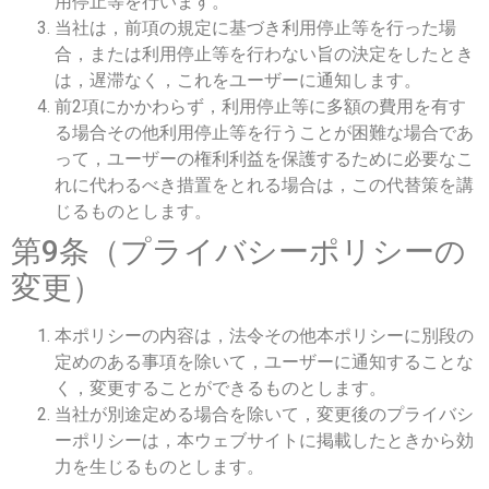
用停止等を行います。
当社は，前項の規定に基づき利用停止等を行った場
合，または利用停止等を行わない旨の決定をしたとき
は，遅滞なく，これをユーザーに通知します。
前2項にかかわらず，利用停止等に多額の費用を有す
る場合その他利用停止等を行うことが困難な場合であ
って，ユーザーの権利利益を保護するために必要なこ
れに代わるべき措置をとれる場合は，この代替策を講
じるものとします。
第9条（プライバシーポリシーの
変更）
本ポリシーの内容は，法令その他本ポリシーに別段の
定めのある事項を除いて，ユーザーに通知することな
く，変更することができるものとします。
当社が別途定める場合を除いて，変更後のプライバシ
ーポリシーは，本ウェブサイトに掲載したときから効
力を生じるものとします。