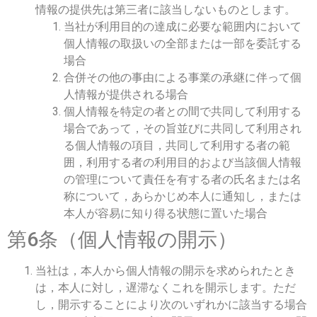
情報の提供先は第三者に該当しないものとします。
当社が利用目的の達成に必要な範囲内において
個人情報の取扱いの全部または一部を委託する
場合
合併その他の事由による事業の承継に伴って個
人情報が提供される場合
個人情報を特定の者との間で共同して利用する
場合であって，その旨並びに共同して利用され
る個人情報の項目，共同して利用する者の範
囲，利用する者の利用目的および当該個人情報
の管理について責任を有する者の氏名または名
称について，あらかじめ本人に通知し，または
本人が容易に知り得る状態に置いた場合
第6条（個人情報の開示）
当社は，本人から個人情報の開示を求められたとき
は，本人に対し，遅滞なくこれを開示します。ただ
し，開示することにより次のいずれかに該当する場合