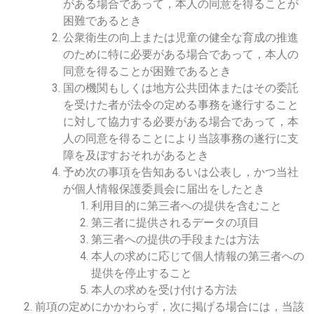
がある場合であって，本人の同意を得ることが
困難であるとき
公衆衛生の向上または児童の健全な育成の推進
のために特に必要がある場合であって，本人の
同意を得ることが困難であるとき
国の機関もしくは地方公共団体またはその委託
を受けた者が法令の定める事務を遂行すること
に対して協力する必要がある場合であって，本
人の同意を得ることにより当該事務の遂行に支
障を及ぼすおそれがあるとき
予め次の事項を告知あるいは公表し，かつ当社
が個人情報保護委員会に届出をしたとき
利用目的に第三者への提供を含むこと
第三者に提供されるデータの項目
第三者への提供の手段または方法
本人の求めに応じて個人情報の第三者への
提供を停止すること
本人の求めを受け付ける方法
前項の定めにかかわらず，次に掲げる場合には，当該