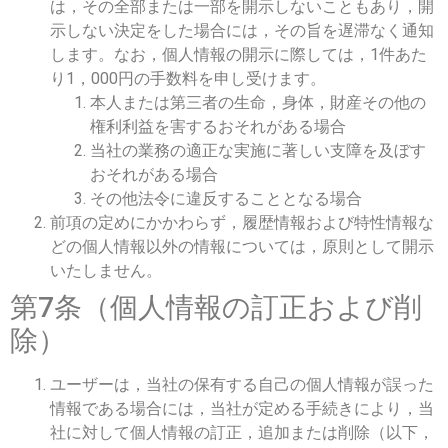
は，その全部または一部を開示しないこともあり，開
示しない決定をした場合には，その旨を遅滞なく通知
します。なお，個人情報の開示に際しては，1件あた
り1，000円の手数料を申し受けます。
本人または第三者の生命，身体，財産その他の
権利利益を害するおそれがある場合
当社の業務の適正な実施に著しい支障を及ぼす
おそれがある場合
その他法令に違反することとなる場合
前項の定めにかかわらず，履歴情報および特性情報な
どの個人情報以外の情報については，原則として開示
いたしません。
第7条（個人情報の訂正および削
除）
ユーザーは，当社の保有する自己の個人情報が誤った
情報である場合には，当社が定める手続きにより，当
社に対して個人情報の訂正，追加または削除（以下，