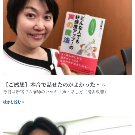
【ご感想】本音で話せたのがよかった＾＾
今日は新宿での講師のための「声・話し方（滑舌改善）
続きを読む »