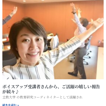
ボイスアップ受講者さんから、ご活躍の嬉しい報告
が続々♪
立教大学 の教育研究コーディネイターとして活躍され
続きを読む »