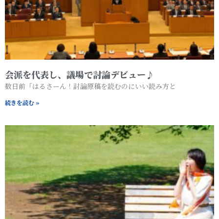
会派を代表し、議場で討論デビュー♪
数日前「はるさーん！討論原稿を読むのにいい読み方と
続きを読む »