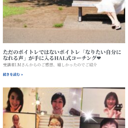
ただのボイトレではないボイトレ「なりたい自分に
なれる声」が手に入るHAL式コーチング❤︎
受講者I.Mさんからのご感想、嬉しかったのでご紹介
続きを読む »