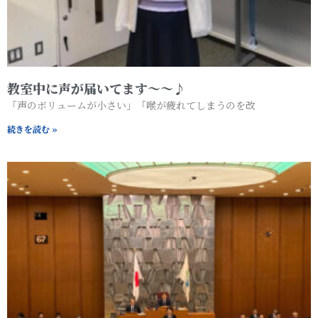
教室中に声が届いてます～～♪
「声のボリュームが小さい」「喉が疲れてしまうのを改
続きを読む »