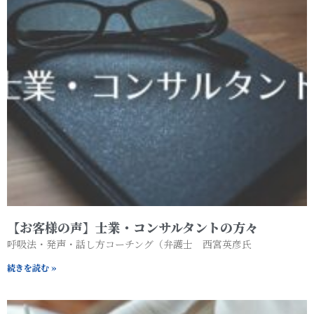
【お客様の声】士業・コンサルタントの方々
呼吸法・発声・話し方コーチング（弁護士 西宮英彦氏
続きを読む »