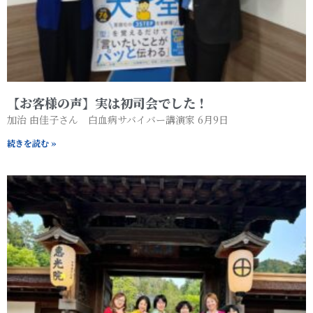
【お客様の声】実は初司会でした！
加治 由佳子さん 白血病サバイバー講演家 6月9日
続きを読む »