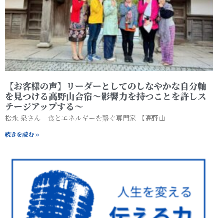
【お客様の声】リーダーとしてのしなやかな自分軸
を見つける高野山合宿〜影響力を持つことを許しス
テージアップする〜
松永 泉さん 食とエネルギーを繋ぐ専門家 【高野山
続きを読む »