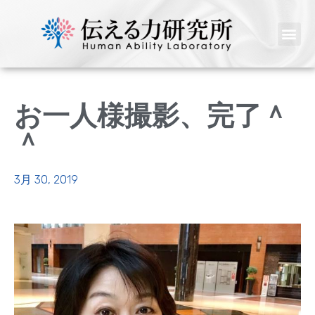
お一人様撮影、完了＾
＾
3月 30, 2019