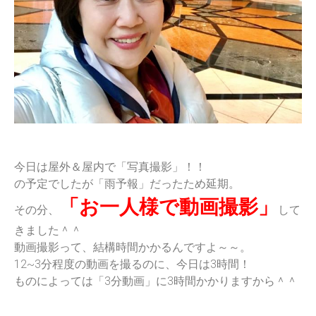
今日は屋外＆屋内で「写真撮影」！！
の予定でしたが「雨予報」だったため延期。
「お一人様で動画撮影」
その分、
して
きました＾＾
動画撮影って、結構時間かかるんですよ～～。
12~3分程度の動画を撮るのに、今日は3時間！
ものによっては「3分動画」に3時間かかりますから＾＾