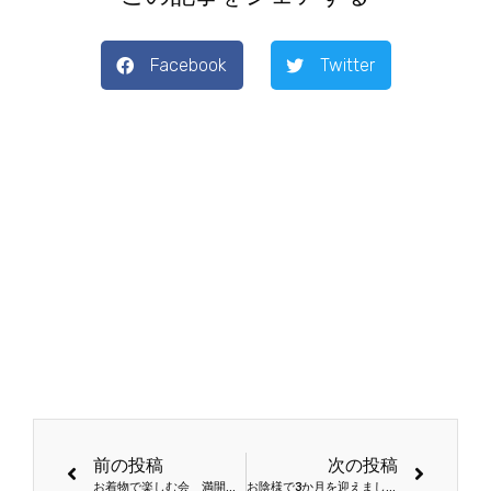
Facebook
Twitter
前の投稿
次の投稿
お着物で楽しむ会 満開のお花見編 ♪
お陰様で3か月を迎えました♡