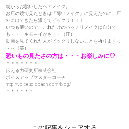
朝からお願いしたヘアメイク。
お店の鏡で見たときは「薄いメイク」に見えたのに、店
外に出てきたら濃くてビックリ！！！
いつも薄いので、これだけのバッチリメイクは自分で
も・・・キモ～イかも・・（汗）
動画を見てくれた人がビックリしないことを祈りますっ
～～（笑）
恐いもの見たさの方は・・・お楽しみに♡
＊＊＊＊＊＊＊
伝える力研究所株式会社
ボイスアップマスターコーチ
http://voiceup-coach.com/blog/
＊＊＊＊＊＊
この記事をシェアする