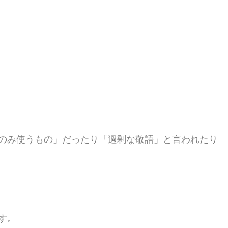
のみ使うもの」だったり
「過剰な敬語」と言われたり
す。