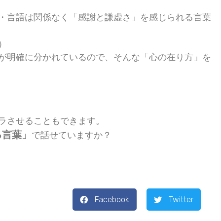
・言語は関係なく
「感謝と謙虚さ」を感じられる言葉
）
が
明確に分かれているので、そんな
「心の在り方」を
ラさせることもできます。
る言葉」
で話せていますか？
Facebook
Twitter