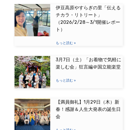
伊豆高原やすらぎの里「伝える
チカラ・リトリート」
（2026/2/28～3/1開催レポー
ト）
もっと読む »
3月7日（土）「お着物で気軽に
楽しむ会」狂言編＠国立能楽堂
もっと読む »
【満員御礼】1月29日（木）新
春！感謝＆人生大発表の誕生日
会
もっと読む »