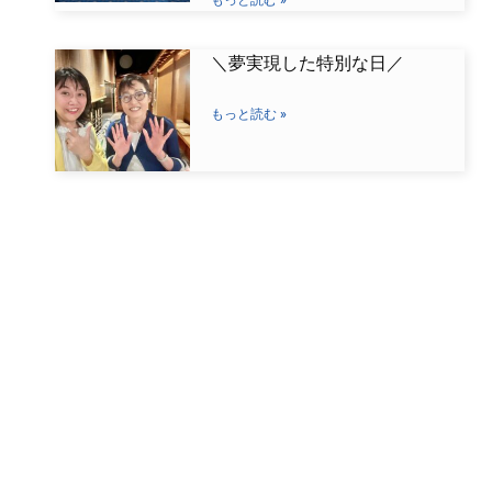
＼夢実現した特別な日／
もっと読む »