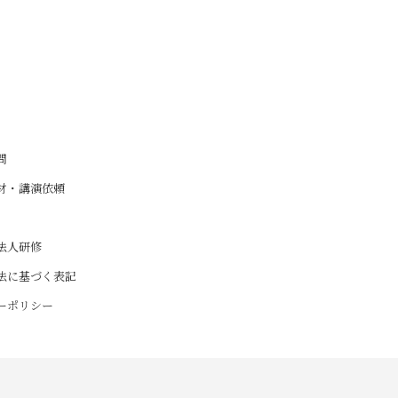
問
材・講演依頼
法人研修
法に基づく表記
ーポリシー