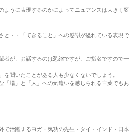
のように表現するのか
によってニュアンスは大きく変
さと・・
「できること」への感謝が溢れている表現
で
輩者が、お話するのは
恐縮ですが、ご指名ですので
一
」を聞いたことが
ある人も少なくないでしょう。
な「場」と「人」への気遣いを
感じられる言葉でもあ
外で活躍するヨガ・気功の先生・
タイ・インド・日本