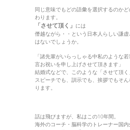
同じ意味でも
どの語彙を選択するのか
ど
わります。
「させて頂く」
には
僭越ながら・・という
日本人らしい謙虚
はないでしょうか。
「諸先輩がいらっしゃる中
私のような若
言お祝いを申し上げさせて頂きます」
結婚式などで、このような
「させて頂く
スピーチでも、訓示でも、挨拶でも
そん
ります。
話は飛びますが、私はこの10年間。
海外のコーチ・脳科学のトレーナー
国内