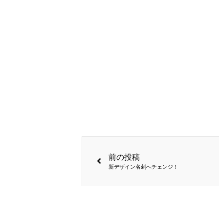
前の投稿
新デザイン名刺へチェンジ！