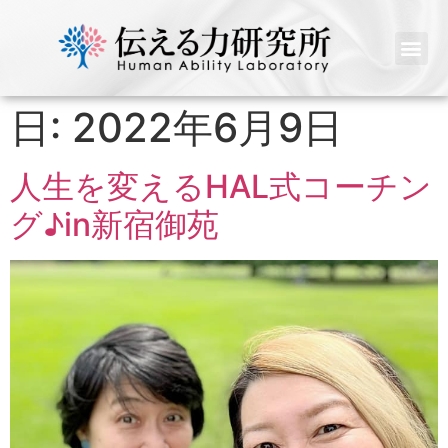
日:
2022年6月9日
人生を変えるHAL式コーチン
グ♪in新宿御苑