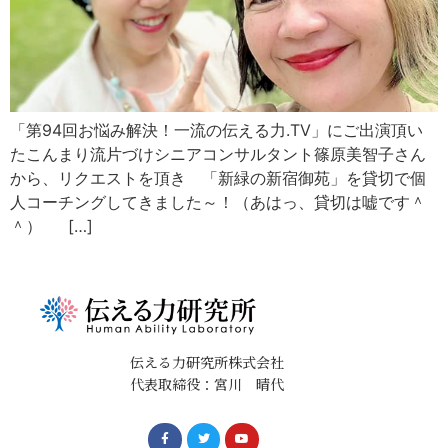
「第94回お悩み解決！一流の伝える力.TV」にご出演頂い
たこんまり流片づけシニアコンサルタント篠原美智子さん
から、リクエストを頂き 「新緑の新宿御苑」を貸切で個
人コーチングしてきました～！（あはっ、貸切は嘘です＾
＾） […]
伝える力研究所株式会社
代表取締役：宮川 晴代