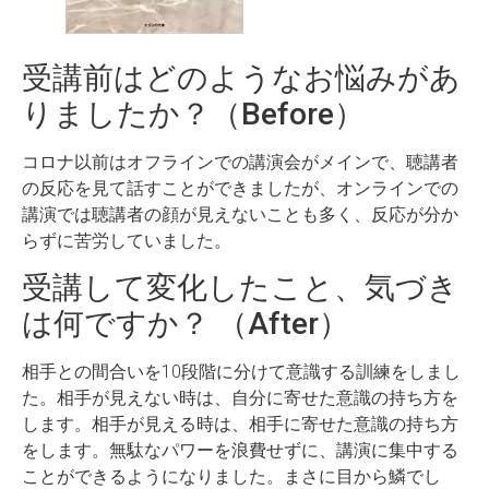
受講前はどのようなお悩みがあ
りましたか？（Before）
コロナ以前はオフラインでの講演会がメインで、聴講者
の反応を見て話すことができましたが、オンラインでの
講演では聴講者の顔が見えないことも多く、反応が分か
らずに苦労していました。
受講して変化したこと、気づき
は何ですか？ （After）
相手との間合いを10段階に分けて意識する訓練をしまし
た。相手が見えない時は、自分に寄せた意識の持ち方を
します。相手が見える時は、相手に寄せた意識の持ち方
をします。無駄なパワーを浪費せずに、講演に集中する
ことができるようになりました。まさに目から鱗でし