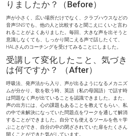
りましたか？（Before）
声が小さく、広い場所だけでなく、クラブハウスなどの
音声SNSでも、他の人と比較すると聞こえにくいと言わ
れることがよくありました。毎回、大きな声を出そうと
意識しなくても、しっかり聞こえる声で話したくて、
HALさんのコーチングを受けてみることにしました。
受講して変化したこと、気づき
は何ですか？ （After）
呼吸法、発声法から入り、声が出るようになるメカニズ
ムが分かり、歌を歌う時、英語（私の母国語）で話す時
は問題なく声が出ていることを認識できました。また、
声の出方には、心の課題もあることを教えてもらい、私
の中で未解決になっていた問題点をワークを通して解消
することができました。自分でも使えるツールを色々学
ぶことができ、自分の中の閉ざされていた扉をたくさん
開くことができた気がしています。