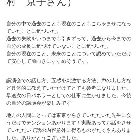
村 京子さん）
自分の中で過去のことも現在のこともごちゃまぜになっ
ていたことに気づいた。
過去の失敗をいつまでも引きずって、過去から今までの
自分の成長に気づけていないことに気づいた。
自分の現在のこと、未来のことについて認めていただけ
て安心して前向きにすすめそうです。
講演会での話し方、五感を刺激する方法、声の出し方な
ど具体的に教えていただけてとても参考になりました。
早速次の日パネラーとしての仕事に生かせました。今後
の自分の講演会が楽しみです
地方の人間にとっては東京からきていただいた先生に会
うだけでテンションあがります！実際あってお話をさせ
ていただいて話の内容意外に得るものがたくさんありま
した。ありがとうございました。