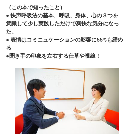
（この本で知ったこと）
● 快声呼吸法の基本、呼吸、身体、心の３つを
意識して少し実践しただけで爽快な気分になっ
た。
● 表情はコミニュケーションの影響に55%も締め
る
●聞き手の印象を左右する仕草や視線！