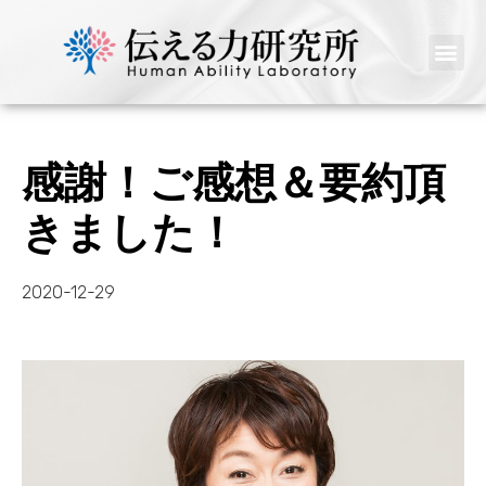
感謝！ご感想＆要約頂
きました！
2020-12-29