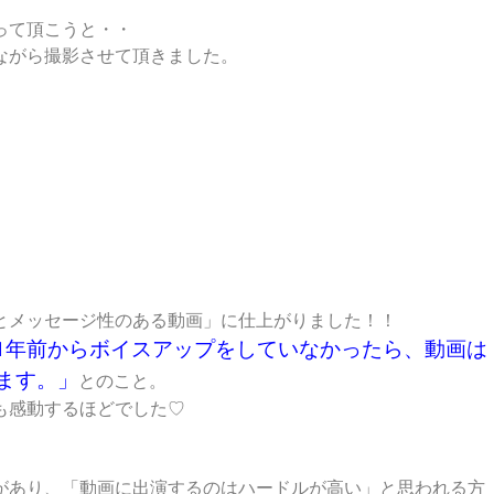
って頂こうと・・
ながら撮影させて頂きました。
とメッセージ性のある動画」に仕上がりました！！
1年前からボイスアップをしていなかったら、動画は
ます。」
とのこと。
も感動するほどでした♡
があり、「動画に出演するのはハードルが高い」と思われる方