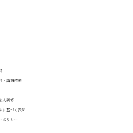
問
材・講演依頼
法人研修
法に基づく表記
ーポリシー