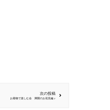
次の投稿
お着物で楽しむ会 満開のお花見編 ♪