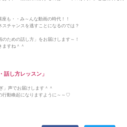
erも講座も・・み～んな動画の時代！！
ネスチャンスを逃すことになるのでは？
画のための話し方」をお届けします～！
きますね＾＾
・話し方レッスン」
ゆらぎ」声でお届けします＾＾
の行動喚起になりますように～～♡