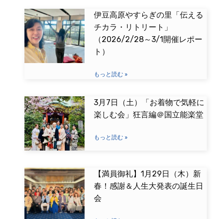
伊豆高原やすらぎの里「伝える
チカラ・リトリート」
（2026/2/28～3/1開催レポー
ト）
もっと読む »
3月7日（土）「お着物で気軽に
楽しむ会」狂言編＠国立能楽堂
もっと読む »
【満員御礼】1月29日（木）新
春！感謝＆人生大発表の誕生日
会