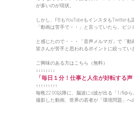
が多いのが現状。
しかし、FBもYouTubeもインスタもTwitt
「動画は苦手で・・」と言っていたら、ビジ
と感じたので・・・「音声メルマガ」で「動
皆さんが苦手と思われるポイントに絞ってい
ご興味のある方はこちら（無料）
↓↓↓↓↓↓↓↓
「毎日１分！仕事と人生が好転する声
↑↑↑↑↑↑↑↑↑
毎晩22:00以降に、脳波にα波が出る「1/f
撮影した動画、世界の若者が「環境問題」へ