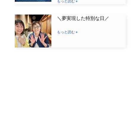
もっと読む »
＼夢実現した特別な日／
もっと読む »