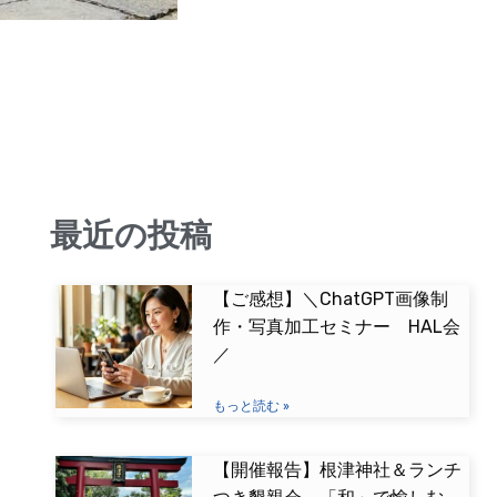
最近の投稿
【ご感想】＼ChatGPT画像制
作・写真加工セミナー HAL会
／
もっと読む »
【開催報告】根津神社＆ランチ