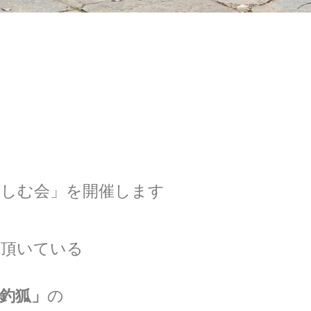
楽しむ会」を開催します
導頂いている
釣狐」
の