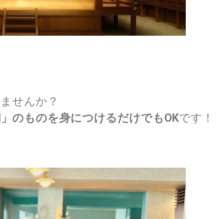
しませんか？
和」のものを身につけるだけでもOK
です！