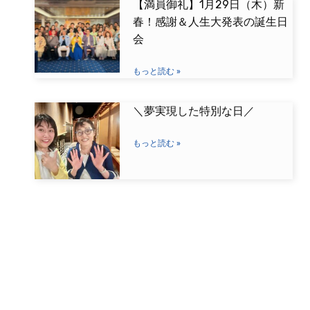
【満員御礼】1月29日（木）新
春！感謝＆人生大発表の誕生日
会
もっと読む »
＼夢実現した特別な日／
もっと読む »