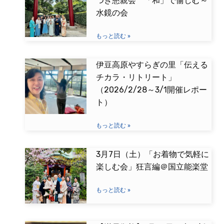
つき懇親会 「和」で愉しむ～
水鏡の会
もっと読む »
伊豆高原やすらぎの里「伝える
チカラ・リトリート」
（2026/2/28～3/1開催レポー
ト）
もっと読む »
3月7日（土）「お着物で気軽に
楽しむ会」狂言編＠国立能楽堂
もっと読む »