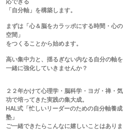
応できる
「自分軸」を構築します。
まずは「心＆脳をカラッポにする時間・心の
空間」
をつくることから始めます。
高
い集中力と、揺るぎない内なる自分の軸を
一緒に強化していきませんか？
２２年かけて
心理学・脳科学・ヨガ・禅・気
功で
培ってきた
実践の集大成。
HAL式
「忙しいリーダーのための自分軸養成
塾」
ご一緒できたらこんなに嬉しいことはありま