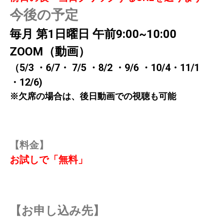
今後の予定
毎月 第1日曜日 午前9:00~10:00
ZOOM（動画）
（
5/3 ・6/7・ 7/5 ・8/2 ・9/6 ・10/4・11/1
・12/6)
※欠席の場合は、後日動画での視聴も可能
【料金】
お試しで「無料」
【お申し込み先】