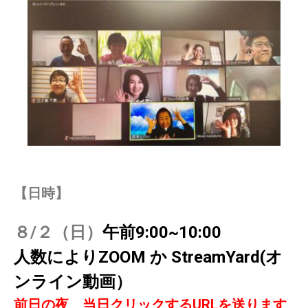
【日時】
８/２（日）
午前9:00~10:00
人数によりZOOM か StreamYard(オ
ンライン動画）
前日の夜 当日クリックするURLを送ります