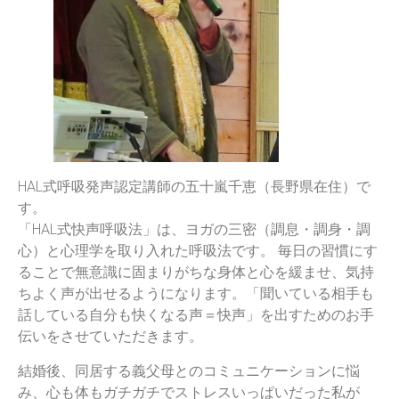
HAL式呼吸発声認定講師の五十嵐千恵（長野県在住）で
す。
「HAL式快声呼吸法」は、ヨガの三密（調息・調身・調
心）と心理学を取り入れた呼吸法です。 毎日の習慣にす
ることで無意識に固まりがちな身体と心を緩ませ、気持
ちよく声が出せるようになります。「聞いている相手も
話している自分も快くなる声＝快声」を出すためのお手
伝いをさせていただきます。
結婚後、同居する義父母とのコミュニケーションに悩
み、心も体もガチガチでストレスいっぱいだった私が