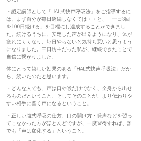
・認定講師として「HAL式快声呼吸法」をご指導するに
は、まず自分が毎日継続しなくては・・と、「一日3回
を100日続ける」を目標にし達成することができまし
た。続けるうちに、安定した声が出るようになり、体が
疲れにくくなり、毎日やらないと気持ち悪いと思うよう
になりました。三日坊主だった私が、継続できたことで
自信に繋がりました。
体にとって嬉しい効果のある「HAL式快声呼吸法」だか
ら、続いたのだと思います。
・どんな人でも、声は口や喉だけでなく、全身から出せ
るものだということ。そしてそのことが、より伝わりや
すい相手に響く声になるということ。
・正しい腹式呼吸の仕方、口の開け方・発声などを習っ
てこなかった方がほとんどですが、一度習得すれば、誰
でも「声は変化する」ということ。