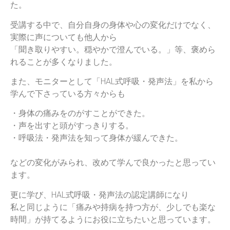
た。
受講する中で、自分自身の身体や心の変化だけでなく、
実際に声についても他人から
「聞き取りやすい。穏やかで澄んでいる。」等、褒めら
れることが多くなりました。
また、モニターとして「HAL式呼吸・発声法」を私から
学んで下さっている方々からも
・身体の痛みをのがすことができた。
・声を出すと頭がすっきりする。
・呼吸法・発声法を知って身体が緩んできた。
などの変化がみられ、改めて学んで良かったと思ってい
ます。
更に学び、HAL式呼吸・発声法の認定講師になり
私と同じように「痛みや持病を持つ方が、少しでも楽な
時間」が持てるようにお役に立ちたいと思っています。