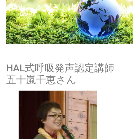
HAL式呼吸発声認定講師
五十嵐千恵さん