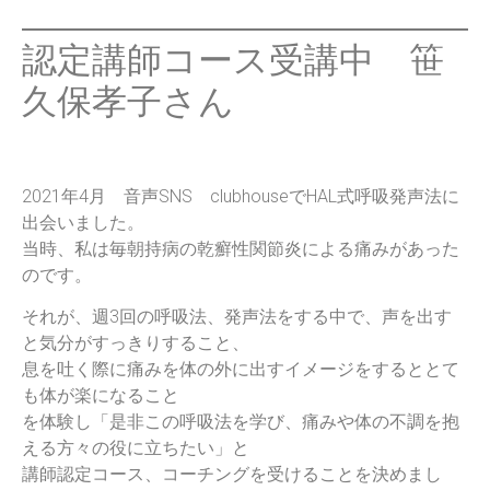
認定講師コース受講中 笹
久保孝子さん
2021年4月 音声SNS clubhouseでHAL式呼吸発声法に
出会いました。
当時、私は毎朝持病の乾癬性関節炎による痛みがあった
のです。
それが、週3回の呼吸法、発声法をする中で、声を出す
と気分がすっきりすること、
息を吐く際に痛みを体の外に出すイメージをするととて
も体が楽になること
を体験し「是非この呼吸法を学び、痛みや体の不調を抱
える方々の役に立ちたい」と
講師認定コース、コーチングを受けることを決めまし