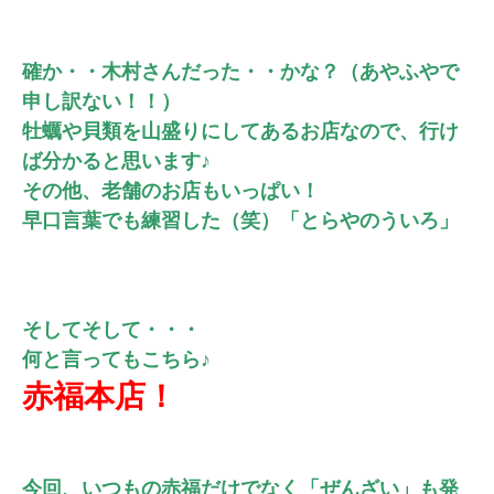
確か・・木村さんだった・・かな？
（あやふやで
申し訳ない！！）
牡蠣や貝類を山盛りにしてあるお店
なので、行け
ば分かると思います♪
その他、老舗のお店もいっぱい！
早口言葉でも練習した（笑）
「とらやのういろ」
そしてそして・・・
何と言ってもこちら♪
赤福本店！
今回、いつもの赤福だけでなく
「ぜんざい」も発