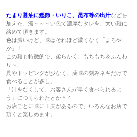
たまり醤油に鰹節・いりこ、昆布等の出汁
などを
加えた、濃～～～い色で濃厚なタレを、太い麺に
絡めて頂きます。
色は濃いけど、味はそれほど濃くなく「まろや
か」！
この麺も特徴的で、柔らかく、もちもち＆ふんわ
り～。
具やトッピングが少なく、薬味の刻みネギだけで
食べることが多し。
「汁をなくして、お客さんが早く食べられるよ
う」につくられたとか＾＾
お店ごとに味に工夫があるので、いろんなお店で
頂くと楽しめます。